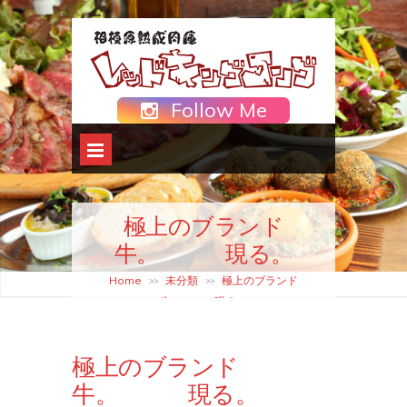
Follow Me
極上のブランド
牛。 現る。
Home
未分類
極上のブランド
>>
>>
牛。 現る。
極上のブランド
牛。 現る。