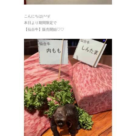
こんにちは(^^)/
本日より期間限定で
【仙台牛】販売開始♡♡