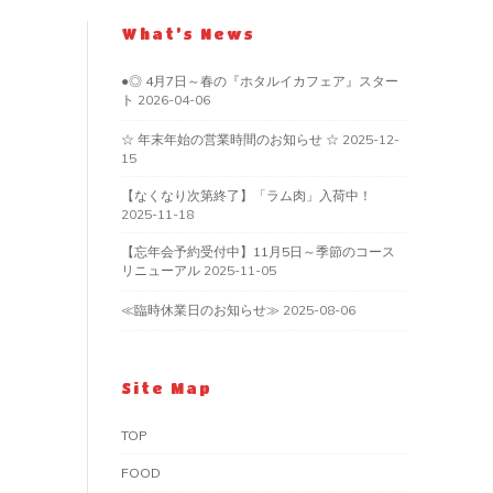
What’s News
●◎ 4月7日～春の『ホタルイカフェア』スター
ト
2026-04-06
☆ 年末年始の営業時間のお知らせ ☆
2025-12-
15
【なくなり次第終了】「ラム肉」入荷中！
2025-11-18
【忘年会予約受付中】11月5日～季節のコース
リニューアル
2025-11-05
≪臨時休業日のお知らせ≫
2025-08-06
Site Map
TOP
FOOD