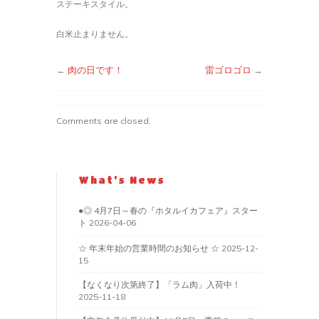
ステーキスタイル。
白米止まりません。
←
肉の日です！
雷ゴロゴロ
→
Comments are closed.
What’s News
●◎ 4月7日～春の『ホタルイカフェア』スター
ト
2026-04-06
☆ 年末年始の営業時間のお知らせ ☆
2025-12-
15
【なくなり次第終了】「ラム肉」入荷中！
2025-11-18